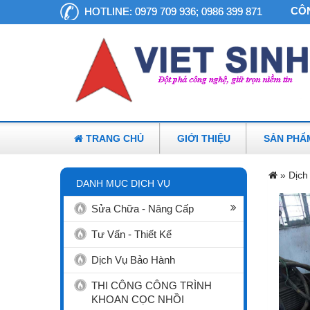
CÔNG TY
HOTLINE:
0979 709 936; 0986 399 871
TRANG CHỦ
GIỚI THIỆU
SẢN PHẨ
»
Dịch
DANH MỤC DỊCH VỤ
Sửa Chữa - Nâng Cấp
Tư Vấn - Thiết Kế
Dịch Vụ Bảo Hành
THI CÔNG CÔNG TRÌNH
KHOAN CỌC NHỒI