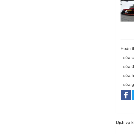
Hoàn t
- sửa c
- sửa 
- sửa h
- sửa 
Dịch vụ 