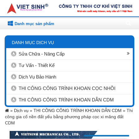
Danh mục sản phẩm
DANH MỤC DỊCH VỤ
Sửa Chữa - Nâng Cấp
Tư Vấn - Thiết Kế
Dịch Vụ Bảo Hành
THI CÔNG CÔNG TRÌNH KHOAN CỌC NHỒI
THI CÔNG CÔNG TRÌNH KHOAN DẪN CDM
»
Dịch vụ »
THI CÔNG CÔNG TRÌNH KHOAN DẪN CDM »
Thi
công gia cố nền đất yếu bằng phương pháp cọc xi măng đất
CDM