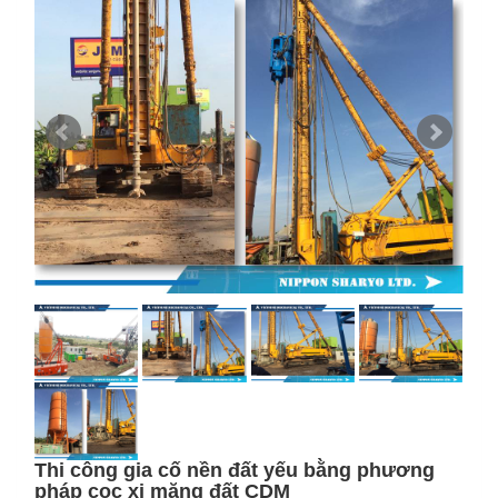
Thi công gia cố nền đất yếu bằng phương
pháp cọc xi măng đất CDM