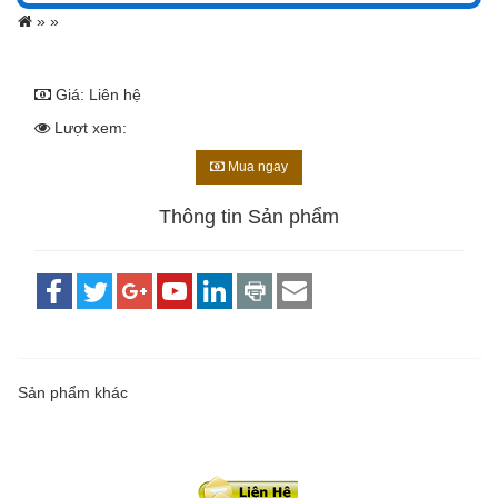
»
»
Giá:
Liên hệ
Lượt xem:
Mua ngay
Thông tin Sản phẩm
Sản phẩm khác