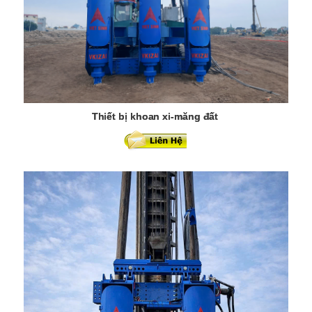
Thiết bị khoan xi-măng đất