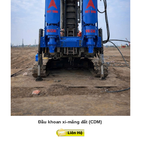
Đầu khoan xi-măng đất (CDM)