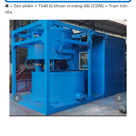
»
Sản phẩm »
Thiết bị khoan xi-măng-đất (CDM) »
Trạm trộn
vữa