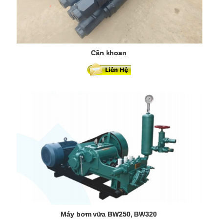
Cần khoan
Máy bơm vữa BW250, BW320