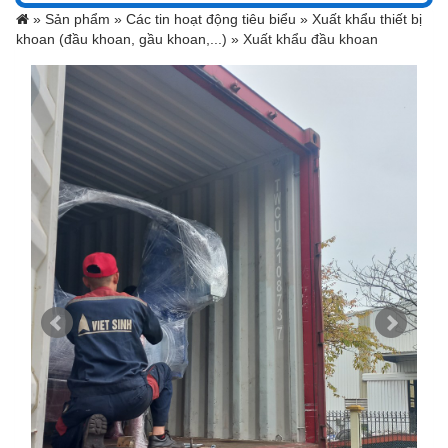
»
Sản phẩm »
Các tin hoạt động tiêu biểu »
Xuất khẩu thiết bị
khoan (đầu khoan, gầu khoan,...) »
Xuất khẩu đầu khoan