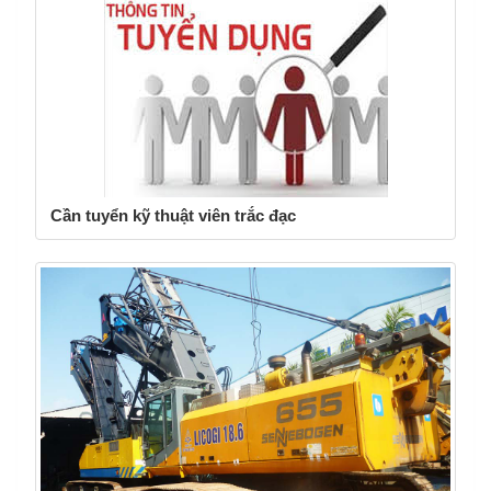
Cần tuyển kỹ thuật viên trắc đạc