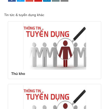
Tin tức & tuyển dụng khác
Thủ kho