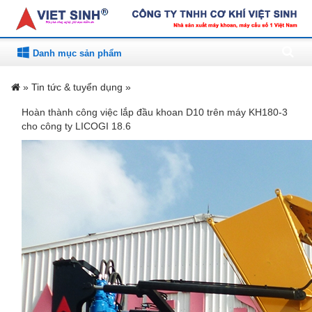
Danh mục sản phẩm
»
Tin tức & tuyển dụng »
Đầu khoan D10-KH180
Hoàn thành công việc lắp đầu khoan D10 trên máy KH180-3
cho công ty LICOGI 18.6