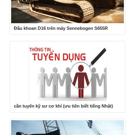
Đầu khoan D16 trên máy Sennebogen S655R
cần tuyển kỹ sư cơ khí (ưu tiên biết tiếng Nhật)