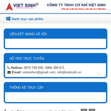
Danh mục sản phẩm
LIÊN KẾT MẠNG XÃ HỘI
HỖ TRỢ TRỰC TUYẾN
Hotline:
0979 709 936; 0986 399 871
Email:
vietsinhvn@gmail.com; info@vietsinh.vn
THỐNG KÊ TRUY CẬP